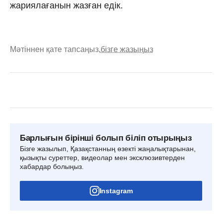
жариялағанын жазған едік.
Мәтіннен қате тапсаңыз,
бізге жазыңыз
Барлығын бірінші болып біліп отырыңыз
Бізге жазылып, Қазақстанның өзекті жаңалықтарынан,
қызықты суреттер, видеолар мен эксклюзивтерден
хабардар болыңыз.
Instagram