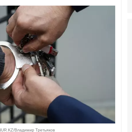
 NUR.KZ/Владимир Третьяков