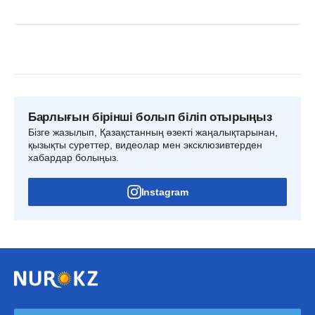
Барлығын бірінші болып біліп отырыңыз
Бізге жазылып, Қазақстанның өзекті жаңалықтарынан,
қызықты суреттер, видеолар мен эксклюзивтерден
хабардар болыңыз.
Instagram