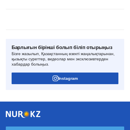
Барлығын бірінші болып біліп отырыңыз
Бізге жазылып, Қазақстанның өзекті жаңалықтарынан,
қызықты суреттер, видеолар мен эксклюзивтерден
хабардар болыңыз.
Instagram