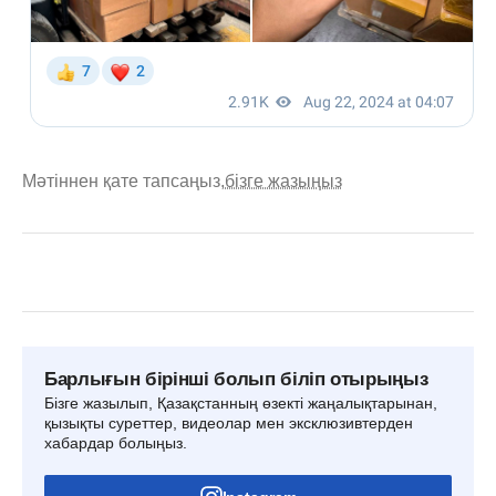
Мәтіннен қате тапсаңыз,
бізге жазыңыз
Барлығын бірінші болып біліп отырыңыз
Бізге жазылып, Қазақстанның өзекті жаңалықтарынан,
қызықты суреттер, видеолар мен эксклюзивтерден
хабардар болыңыз.