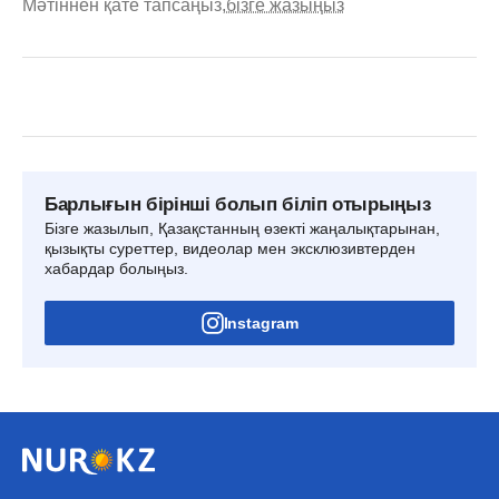
Мәтіннен қате тапсаңыз,
бізге жазыңыз
Барлығын бірінші болып біліп отырыңыз
Бізге жазылып, Қазақстанның өзекті жаңалықтарынан,
қызықты суреттер, видеолар мен эксклюзивтерден
хабардар болыңыз.
Instagram