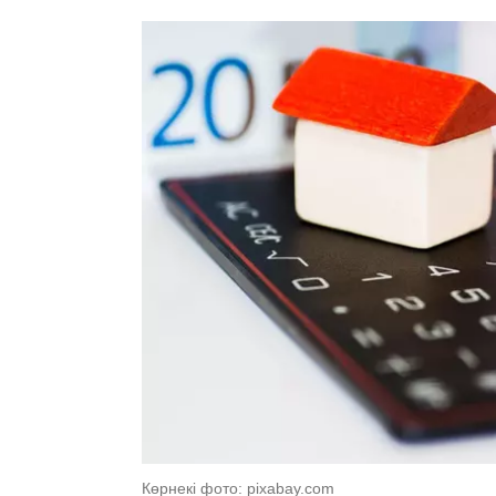
Көрнекі фото: pixabay.com