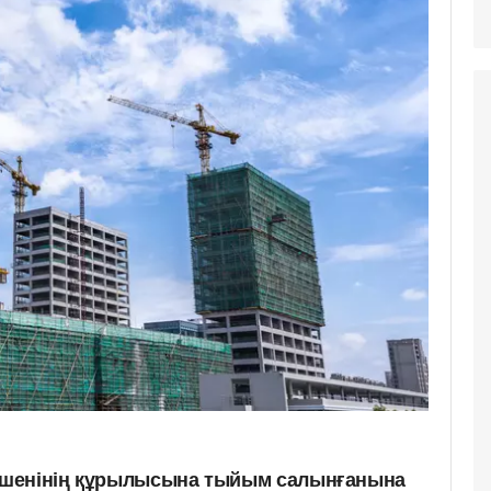
кешенінің құрылысына тыйым салынғанына