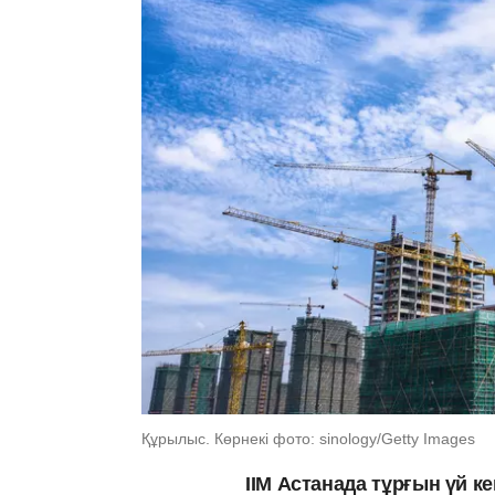
Құрылыс. Көрнекі фото: sinology/Getty Images
ІІМ Астанада тұрғын үй 