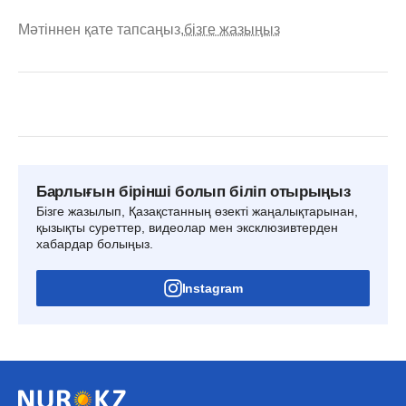
Мәтіннен қате тапсаңыз,
бізге жазыңыз
Барлығын бірінші болып біліп отырыңыз
Бізге жазылып, Қазақстанның өзекті жаңалықтарынан,
қызықты суреттер, видеолар мен эксклюзивтерден
хабардар болыңыз.
Instagram