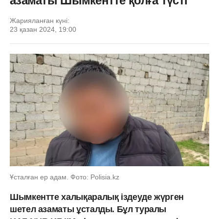
азаматы Шымкентте қолға түсті
Жарияланған күні:
23 қазан 2024, 19:00
Ұсталған ер адам. Фото: Polisia.kz
Шымкентте халықаралық іздеуде жүрген
шетел азаматы ұсталды. Бұл туралы