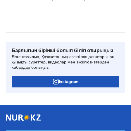
Барлығын бірінші болып біліп отырыңыз
Бізге жазылып, Қазақстанның өзекті жаңалықтарынан,
қызықты суреттер, видеолар мен эксклюзивтерден
хабардар болыңыз.
Instagram