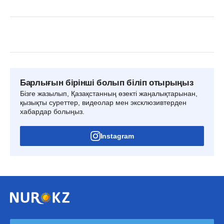
Барлығын бірінші болып біліп отырыңыз
Бізге жазылып, Қазақстанның өзекті жаңалықтарынан,
қызықты суреттер, видеолар мен эксклюзивтерден
хабардар болыңыз.
Instagram