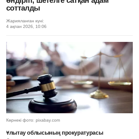
өндіріп, шетелге сатқан адам
сотталды
Жарияланған күні:
4 ақпан 2026, 10:06
Көрнекі фото: pixabay.com
Ұлытау облысының прокуратурасы