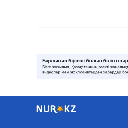
Барлығын бірінші болып біліп оты
Бізге жазылып, Қазақстанның өзекті жаңалық
видеолар мен эксклюзивтерден хабардар бо