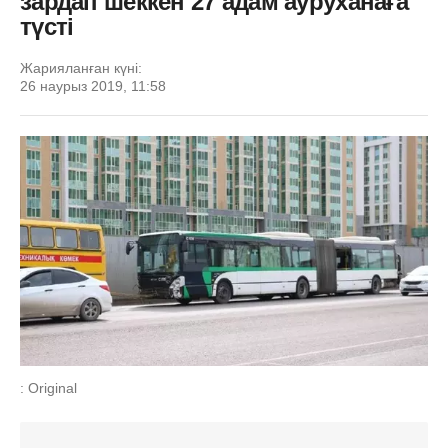
зардап шеккен 27 адам ауруханаға
түсті
Жарияланған күні:
26 наурыз 2019, 11:58
: Original