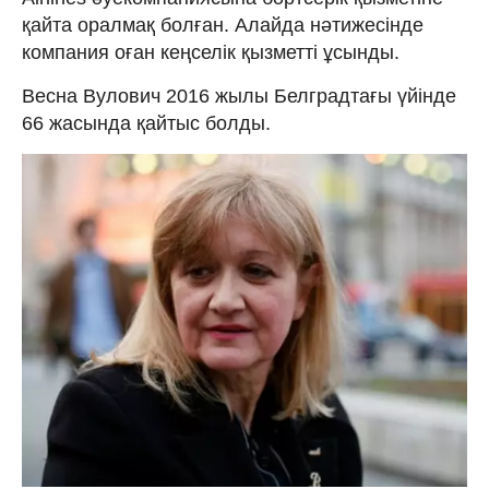
қайта оралмақ болған. Алайда нәтижесінде
компания оған кеңселік қызметті ұсынды.
Весна Вулович 2016 жылы Белградтағы үйінде
66 жасында қайтыс болды.