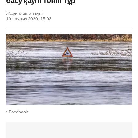
басу қаупі төніп тұр
Жарияланған күні:
10 наурыз 2020, 15:03
: Facebook