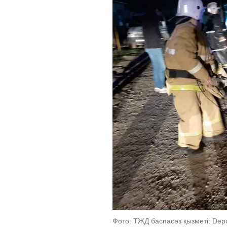
Фото: ТЖД баспасөз қызметі: Depo