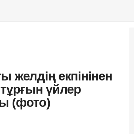
ы желдің екпінінен
 тұрғын үйлер
ы (фото)