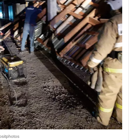
sitphotos