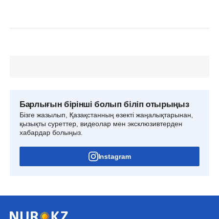
Барлығын бірінші болып біліп отырыңыз
Бізге жазылып, Қазақстанның өзекті жаңалықтарынан,
қызықты суреттер, видеолар мен эксклюзивтерден
хабардар болыңыз.
Instagram