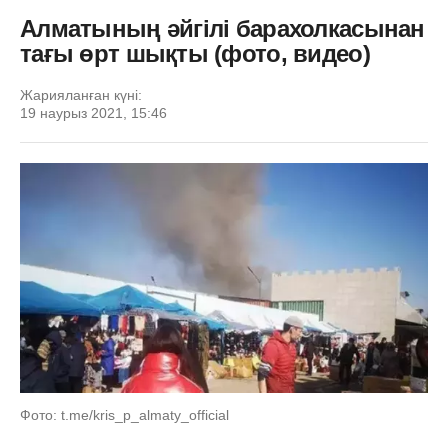
Алматының әйгілі барахолкасынан
тағы өрт шықты (фото, видео)
Жарияланған күні:
19 наурыз 2021, 15:46
Фото: t.me/kris_p_almaty_official