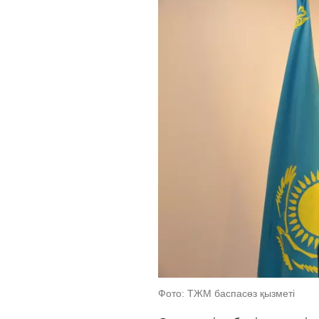
Фото: ТЖМ баспасөз қызметі