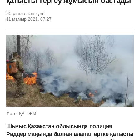
қатысты тергеу жұмысын бастады
Жарияланған күні:
11 мамыр 2021, 07:27
Фото: ҚР ТЖМ
Шығыс Қазақстан облысында полиция
Риддер маңында болған алапат өртке қатысты