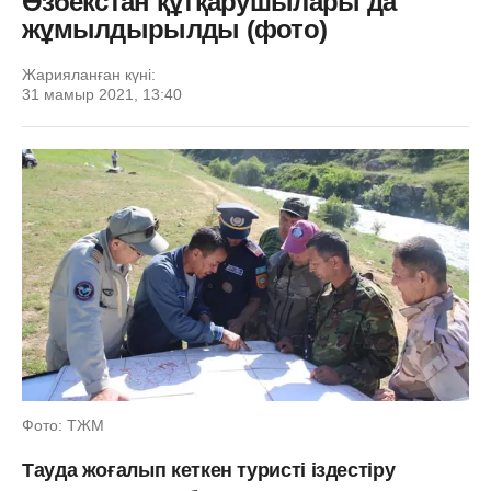
Өзбекстан құтқарушылары да
жұмылдырылды (фото)
Жарияланған күні:
31 мамыр 2021, 13:40
Фото: ТЖМ
Тауда жоғалып кеткен туристі іздестіру