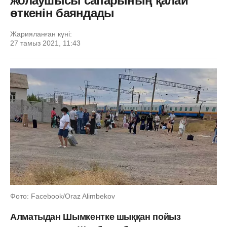
жолаушысы сапарының қалай
өткенін баяндады
Жарияланған күні:
27 тамыз 2021, 11:43
Фото: Facebook/Oraz Alimbekov
Алматыдан Шымкентке шыққан пойыз