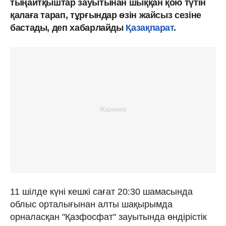
тыңайтқыштар зауытынан шыққан қою түтін
қалаға тарап, тұрғындар өзін жайсыз сезіне
бастады, деп хабарлайды
Қазақпарат
.
11 шілде күні кешкі сағат 20:30 шамасында
облыс орталығынан алты шақырымда
орналасқан "Қазфосфат" зауытында өндірістік