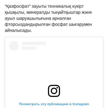
"Қазфосфат" зауыты техникалық күкірт
қышқылы, минералды тыңайтқыштар және
ауыл шаруашылығына арналған
фторсыздандырылған фосфат шығарумен
айналысады.
Посмотреть эту публикацию в Instagram