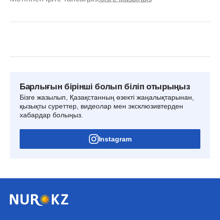
Барлығын бірінші болып біліп отырыңыз
Бізге жазылып, Қазақстанның өзекті жаңалықтарынан,
қызықты суреттер, видеолар мен эксклюзивтерден
хабардар болыңыз.
Instagram