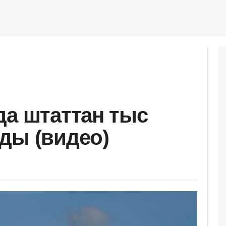
да штаттан тыс
ды (видео)