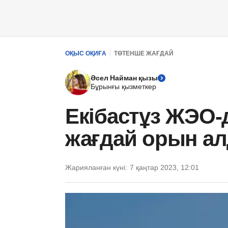
ОҚЫС ОҚИҒА
ТӨТЕНШЕ ЖАҒДАЙ
Әсел Найман қызы
Бұрынғы қызметкер
Екібастұз ЖЭО-
жағдай орын ал
Жарияланған күні:
7 қаңтар 2023, 12:01