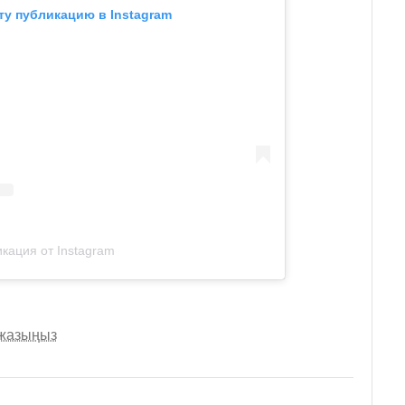
ту публикацию в Instagram
кация от Instagram
 жазыңыз