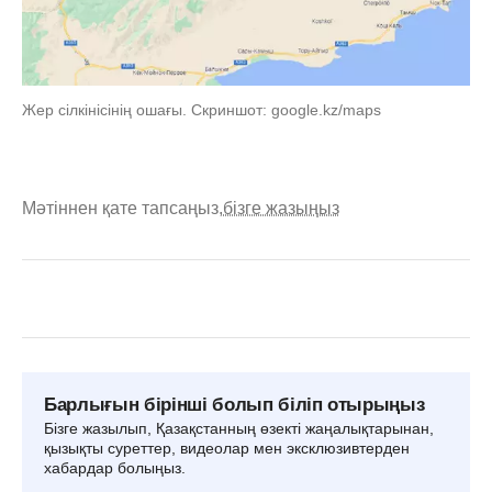
Жер сілкінісінің ошағы. Скриншот: google.kz/maps
Мәтіннен қате тапсаңыз,
бізге жазыңыз
Барлығын бірінші болып біліп отырыңыз
Бізге жазылып, Қазақстанның өзекті жаңалықтарынан,
қызықты суреттер, видеолар мен эксклюзивтерден
хабардар болыңыз.