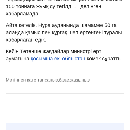
150 тоннаға жуық су төгілді", - делінген
хабарламада.
Айта кетелік, Нұра ауданында шамамее 50 га
алаңда қамыс пен құрғақ шөп өртенгені туралы
хабарлаған едік.
Кейін Төтенше жағдайлар министрі өрт
аумағына
қосымша екі облыстан
көмек сұратты.
Мәтіннен қате тапсаңыз,
бізге жазыңыз