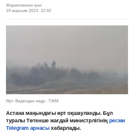
Жарияланған күні:
19 маусым 2023, 22:02
Өрт. Видеодан кадр:: ТЖМ
Астана маңындағы өрт оқшауланды. Бұл
туралы Төтенше жағдай министрлігінің
ресми
Telegram арнасы
хабарлады.