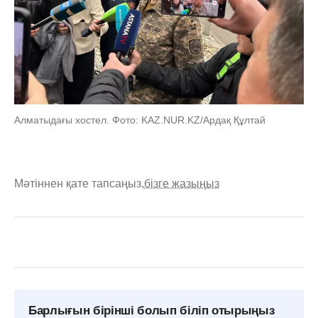
Алматыдағы хостел. Фото: KAZ.NUR.KZ/Ардақ Құлтай
Мәтіннен қате тапсаңыз,
бізге жазыңыз
Барлығын бірінші болып біліп отырыңыз