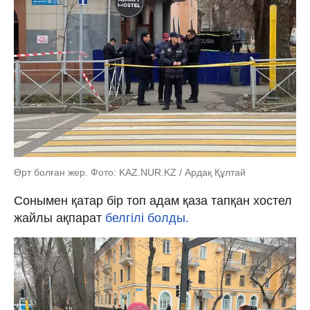
Өрт болған жер. Фото: KAZ.NUR.KZ / Ардақ Құлтай
Сонымен қатар бір топ адам қаза тапқан хостел
жайлы ақпарат
белгілі болды.