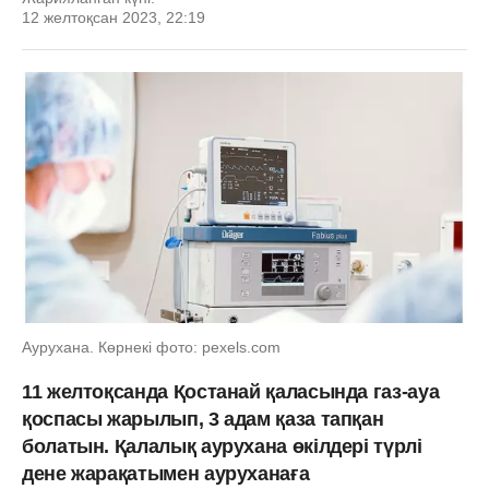
12 желтоқсан 2023, 22:19
Аурухана. Көрнекі фото: pexels.com
11 желтоқсанда Қостанай қаласында газ-ауа
қоспасы жарылып, 3 адам қаза тапқан
болатын. Қалалық аурухана өкілдері түрлі
дене жарақатымен ауруханаға