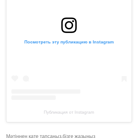
Посмотреть эту публикацию в Instagram
Публикация от Instagram
Мәтіннен қате тапсаңыз,
бізге жазыңыз