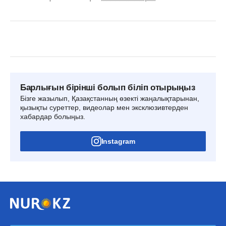
Барлығын бірінші болып біліп отырыңыз
Бізге жазылып, Қазақстанның өзекті жаңалықтарынан,
қызықты суреттер, видеолар мен эксклюзивтерден
хабардар болыңыз.
Instagram