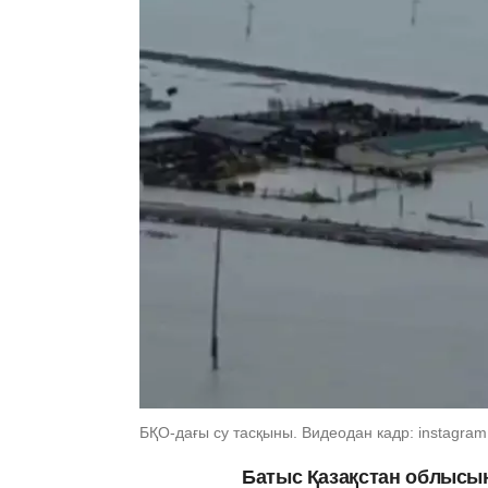
БҚО-дағы су тасқыны. Видеодан кадр: instagram
Батыс Қазақстан облысы