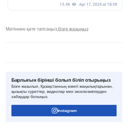
Мәтіннен қате тапсаңыз,
бізге жазыңыз
Барлығын бірінші болып біліп отырыңыз
Бізге жазылып, Қазақстанның өзекті жаңалықтарынан,
қызықты суреттер, видеолар мен эксклюзивтерден
хабардар болыңыз.
Instagram