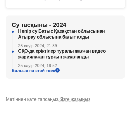
Су тасқыны - 2024
Нөпір су Батыс Қазақстан облысынан
Атырау облысына бағыт алды
25 сәуір 2024, 21:39
СҚО-да еріктілер туралы жалған видео
жариялаған тұрғын жазаланды
25 сәуір 2024, 19:52
Больше по этой теме
Мәтіннен қате тапсаңыз,
бізге жазыңыз