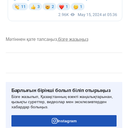
Мәтіннен қате тапсаңыз,
бізге жазыңыз
Барлығын бірінші болып біліп отырыңыз
Бізге жазылып, Қазақстанның өзекті жаңалықтарынан,
қызықты суреттер, видеолар мен эксклюзивтерден
хабардар болыңыз.
Instagram