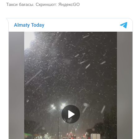
Такси бағасы. Скриншот: ЯндексGO