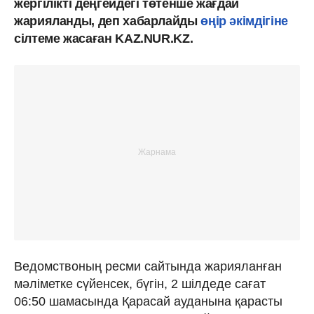
жергілікті деңгейдегі төтенше жағдай
жарияланды, деп хабарлайды
өңір әкімдігіне
сілтеме жасаған KAZ.NUR.KZ.
Ведомствоның ресми сайтында жарияланған
мәліметке сүйенсек, бүгін, 2 шілдеде сағат
06:50 шамасында Қарасай ауданына қарасты