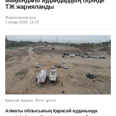
маңындағы аудандардың бірінде
ТЖ жарияланды
Жарияланған күні:
2 шілде 2026, 14:23
Қарасай ауданы. Фото: gov.kz
Алматы облысының Қарасай ауданында