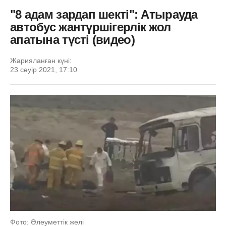
"8 адам зардап шекті": Атырауда
автобус жантүршігерлік жол
апатына түсті (видео)
Жарияланған күні:
23 сәуір 2021, 17:10
Фото: Әлеуметтік желі