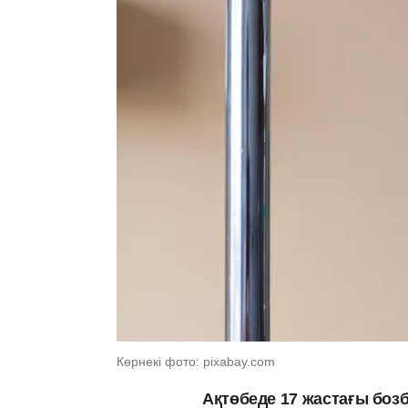
Көрнекі фото: pixabay.com
Ақтөбеде 17 жастағы бозб