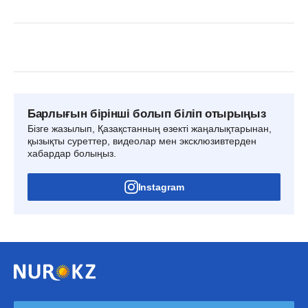
Барлығын бірінші болып біліп отырыңыз
Бізге жазылып, Қазақстанның өзекті жаңалықтарынан,
қызықты суреттер, видеолар мен эксклюзивтерден
хабардар болыңыз.
Instagram