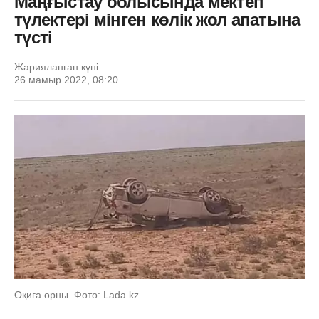
Маңғыстау облысында мектеп
түлектері мінген көлік жол апатына
түсті
Жарияланған күні:
26 мамыр 2022, 08:20
Оқиға орны. Фото: Lada.kz