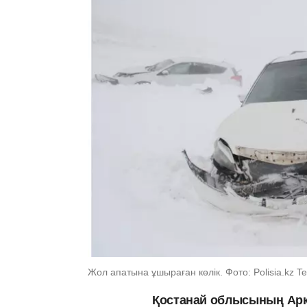
Жол апатына ұшыраған көлік. Фото: Polisia.kz 
Қостанай облысының
Арқ