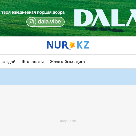
 жағдай
Жол апаты
Жазатайым оқиға