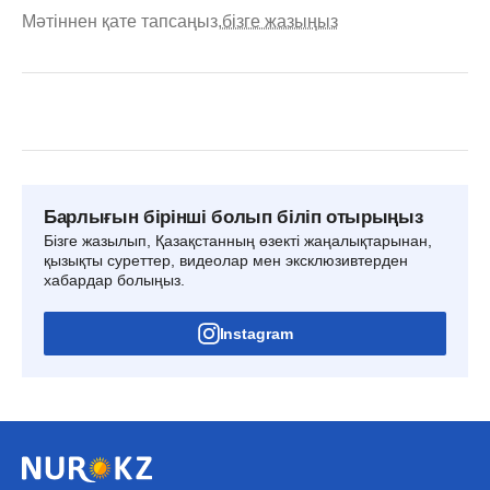
Мәтіннен қате тапсаңыз,
бізге жазыңыз
Барлығын бірінші болып біліп отырыңыз
Бізге жазылып, Қазақстанның өзекті жаңалықтарынан,
қызықты суреттер, видеолар мен эксклюзивтерден
хабардар болыңыз.
Instagram