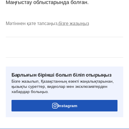
Маңғыстау облыстарында болған.
Мәтіннен қате тапсаңыз,
бізге жазыңыз
Барлығын бірінші болып біліп отырыңыз
Бізге жазылып, Қазақстанның өзекті жаңалықтарынан,
қызықты суреттер, видеолар мен эксклюзивтерден
хабардар болыңыз.
Instagram