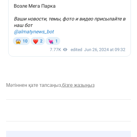
Мәтіннен қате тапсаңыз,
бізге жазыңыз