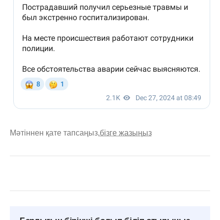
Мәтіннен қате тапсаңыз,
бізге жазыңыз