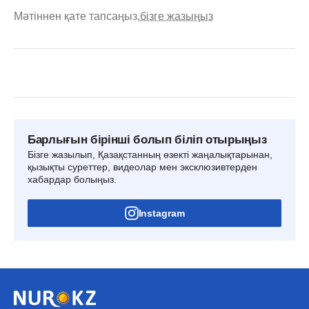
Мәтіннен қате тапсаңыз,
бізге жазыңыз
Барлығын бірінші болып біліп отырыңыз
Бізге жазылып, Қазақстанның өзекті жаңалықтарынан,
қызықты суреттер, видеолар мен эксклюзивтерден
хабардар болыңыз.
Instagram