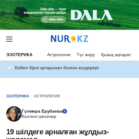
ЭЗОТЕРИКА
Астрология
Түс жору
Қызық ақпарат
Бізбен бірге қатарынан болған күндеріңіз
ЭЗОТЕРИКА
АСТРОЛОГИЯ
Гүлмира Ерубаева
Контент-ресечер
19 шілдеге арналған жұлдыз-