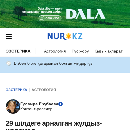
ЭЗОТЕРИКА
Астрология
Түс жору
Қызық ақпарат
Бізбен бірге қатарынан болған күндеріңіз
ЭЗОТЕРИКА
АСТРОЛОГИЯ
Гүлмира Ерубаева
Контент-ресечер
29 шілдеге арналған жұлдыз-