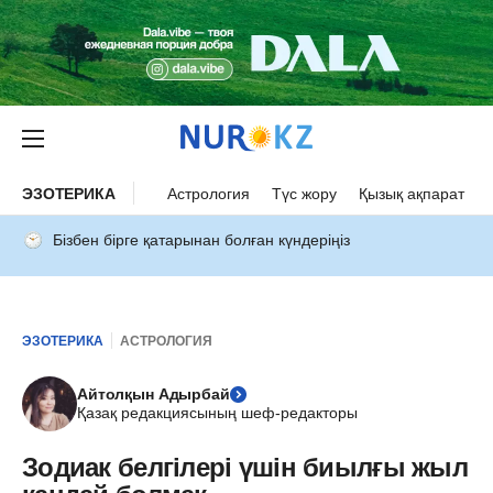
ЭЗОТЕРИКА
Астрология
Түс жору
Қызық ақпарат
Бізбен бірге қатарынан болған күндеріңіз
ЭЗОТЕРИКА
АСТРОЛОГИЯ
Айтолқын Адырбай
Қазақ редакциясының шеф-редакторы
Зодиак белгілері үшін биылғы жыл